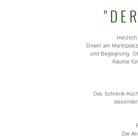
"DE
Herzlich
Direkt am Marktplatz
und Begegnung. Ob
Räume für
Das Schrenk-Küch
besonder
Die At