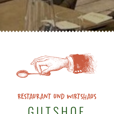
RESTAURANT UND WIRTSHAUS
GUTSHOF