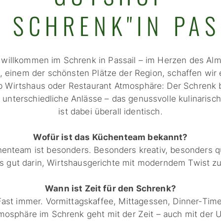
R SCHRENK"IN PAS
 willkommen im Schrenk in Passail – im Herzen des Al
, einem der schönsten Plätze der Region, schaffen wir
 Wirtshaus oder Restaurant Atmosphäre: Der Schrenk b
 unterschiedliche Anlässe – das genussvolle kulinarisc
ist dabei überall identisch.
Wofür ist das Küchenteam bekannt?
enteam ist besonders. Besonders kreativ, besonders qu
s gut darin, Wirtshausgerichte mit moderndem Twist zu
Wann ist Zeit für den Schrenk?
Fast immer. Vormittagskaffee, Mittagessen, Dinner-Time
mosphäre im Schrenk geht mit der Zeit – auch mit der U