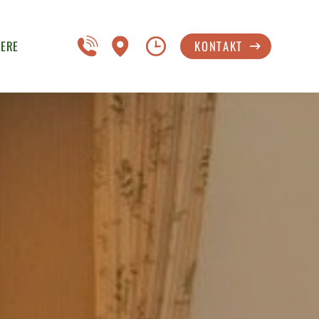
IERE
KONTAKT