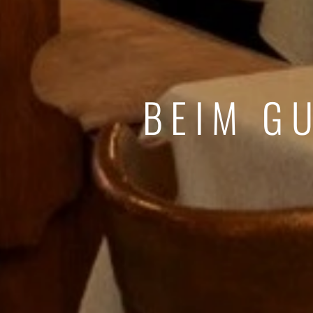
BEIM G