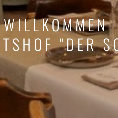
WILLKOMMEN
UTSHOF "DER S